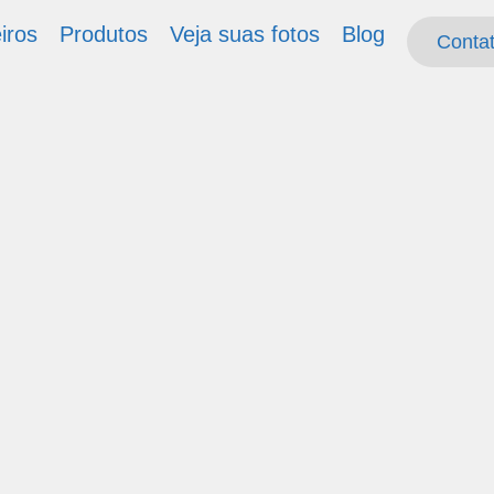
iros
Produtos
Veja suas fotos
Blog
Conta
Conta