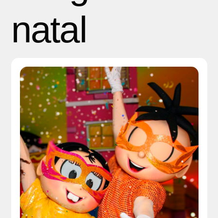
natal