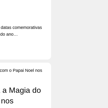
e datas comemorativas
a do ano…
 a Magia do
 nos