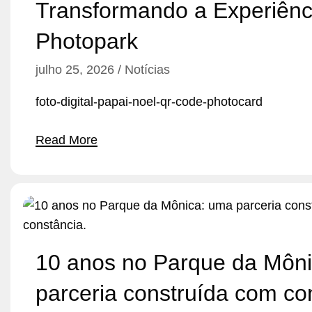
Transformando a Experiênci
Photopark
julho 25, 2026
Notícias
foto-digital-papai-noel-qr-code-photocard
Read More
10 anos no Parque da Môn
parceria construída com co