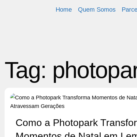
Home
Quem Somos
Parce
Tag:
photopa
Como a Photopark Transfo
Momentos de Natal em Le