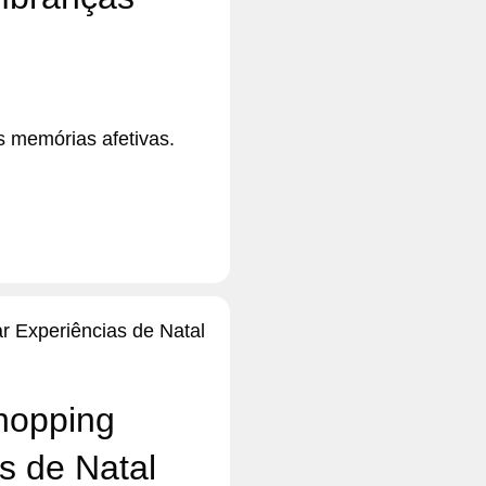
s memórias afetivas.
hopping
s de Natal