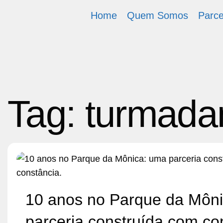
Home
Quem Somos
Parce
Tag:
turmada
10 anos no Parque da Môn
parceria construída com co