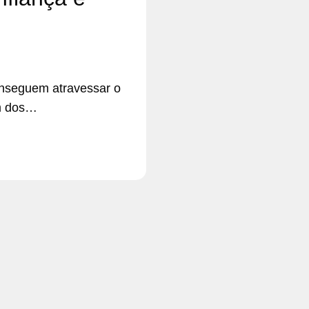
onseguem atravessar o
um dos…