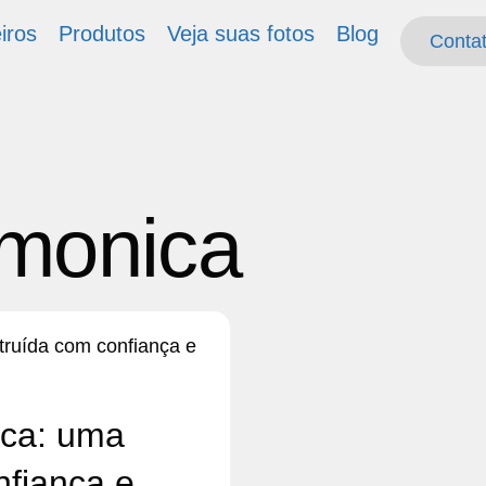
iros
Produtos
Veja suas fotos
Blog
Conta
Conta
monica
ica: uma
nfiança e